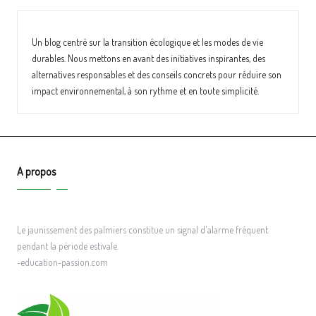
Un blog centré sur la
transition écologique
et les modes de vie
durables. Nous mettons en avant des initiatives inspirantes, des
alternatives responsables
et des conseils concrets pour réduire son
impact environnemental
, à son rythme et en toute simplicité.
A propos
Le jaunissement des palmiers constitue un signal d'alarme fréquent
pendant la période estivale.
-education-passion.com