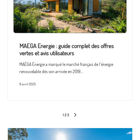
MAEGA Energie : guide complet des offres
vertes et avis utilisateurs
MAÉGA Énergie a marqué le marché français de l'énergie
renouvelable dès son arrivée en 2018.…
9 avril 2025
Pagination
1
2
3
NEXT
des
PAGE
publications