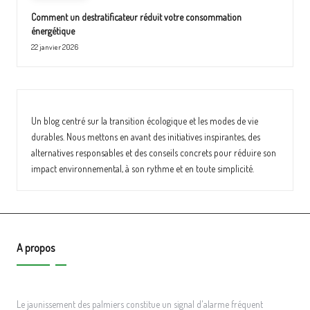
Comment un destratificateur réduit votre consommation
énergétique
22 janvier 2026
Un blog centré sur la
transition écologique
et les modes de vie
durables. Nous mettons en avant des initiatives inspirantes, des
alternatives responsables
et des conseils concrets pour réduire son
impact environnemental
, à son rythme et en toute simplicité.
A propos
Le jaunissement des palmiers constitue un signal d'alarme fréquent